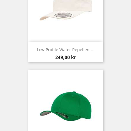
Low Profile Water Repellent...
Pris
249,00 kr