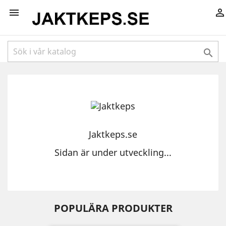



Jaktkeps.se
Sidan är under utveckling...
POPULÄRA PRODUKTER