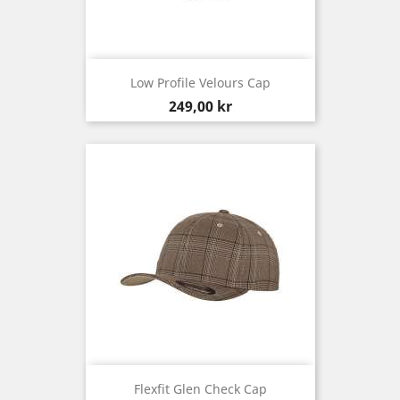
Low Profile Velours Cap
Pris
249,00 kr
Flexfit Glen Check Cap