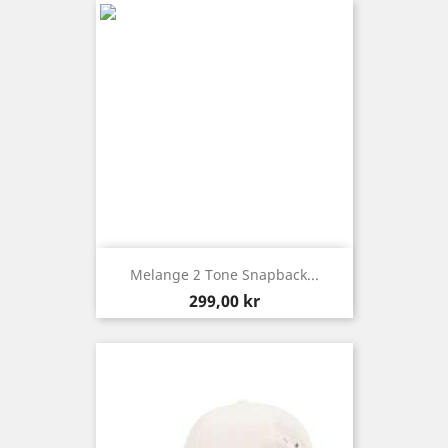
Melange 2 Tone Snapback...
Pris
299,00 kr