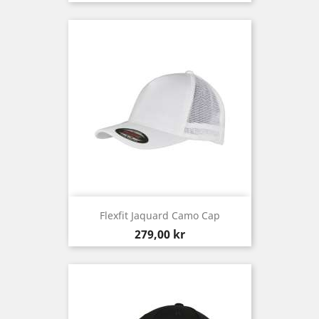
Flexfit Jaquard Camo Cap
Pris
279,00 kr