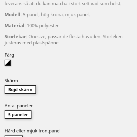
leverans så att du kan matcha i stort sett vad som helst.
Modell
: 5-panel, hög krona, mjuk panel.
Material
: 100% polyester
Storlekar
: Onesize, passar de flesta huvuden. Storleken
justeras med plastspänne.
Färg
Flerfärgad
Skärm
Böjd skärm
Antal paneler
5 paneler
Hård eller mjuk frontpanel