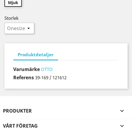
Mjuk
Storlek
Produktdetaljer
Varumärke
OTTO
Referens
39-169 / 121612
PRODUKTER

VÅRT FÖRETAG
