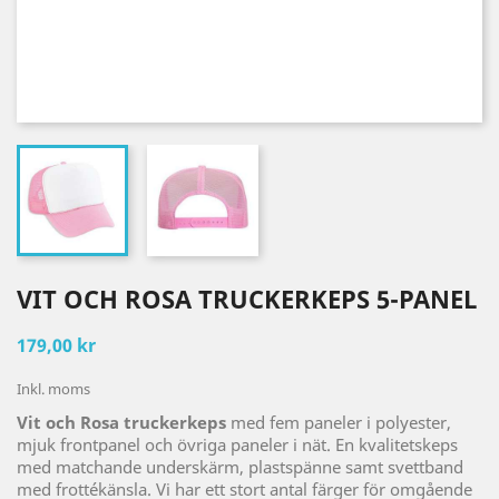
VIT OCH ROSA TRUCKERKEPS 5-PANEL
179,00 kr
Inkl. moms
Vit och Rosa truckerkeps
med fem paneler i polyester,
mjuk frontpanel och övriga paneler i nät. En kvalitetskeps
med matchande underskärm, plastspänne samt svettband
med frottékänsla. Vi har ett stort antal färger för omgående