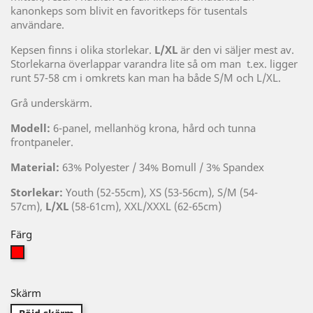
kanonkeps som blivit en favoritkeps för tusentals
användare.
Kepsen finns i olika storlekar.
L/XL
är den vi säljer mest av.
Storlekarna överlappar varandra lite så om man t.ex. ligger
runt 57-58 cm i omkrets kan man ha både S/M och L/XL.
Grå underskärm.
Modell:
6-panel, mellanhög krona, hård och tunna
frontpaneler.
Material:
63% Polyester / 34% Bomull / 3% Spandex
Storlekar:
Youth (52-55cm), XS (53-56cm), S/M (54-
57cm),
L/XL
(58-61cm), XXL/XXXL (62-65cm)
Färg
Röd
Skärm