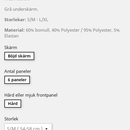
Grå underskärm.
Storlekar:
S/M - L/XL
Material:
60% bomull, 40% Polyester / 95% Polyester, 5%
Elastan
Skärm
Böjd skärm
Antal paneler
6 paneler
Hård eller mjuk frontpanel
Hård
Storlek