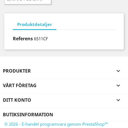
Produktdetaljer
Referens
6511CF
PRODUKTER

VÅRT FÖRETAG

DITT KONTO

BUTIKSINFORMATION
© 2026 - E-handel programvara genom PrestaShop™