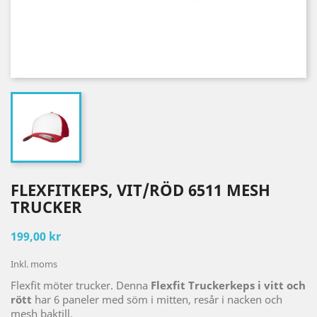
FLEXFITKEPS, VIT/RÖD 6511 MESH
TRUCKER
199,00 kr
Inkl. moms
Flexfit möter trucker. Denna
Flexfit Truckerkeps i vitt och
rött
har 6 paneler med söm i mitten, resår i nacken och
mesh baktill.