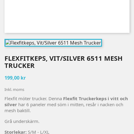
FLEXFITKEPS, VIT/SILVER 6511 MESH
TRUCKER
199,00 kr
Inkl. moms
Flexfit möter trucker. Denna
Flexfit Truckerkeps i vitt och
silver
har 6 paneler med söm i mitten, resår i nacken och
mesh baktill.
Grå underskärm.
Storlekar:
S/M - L/XL