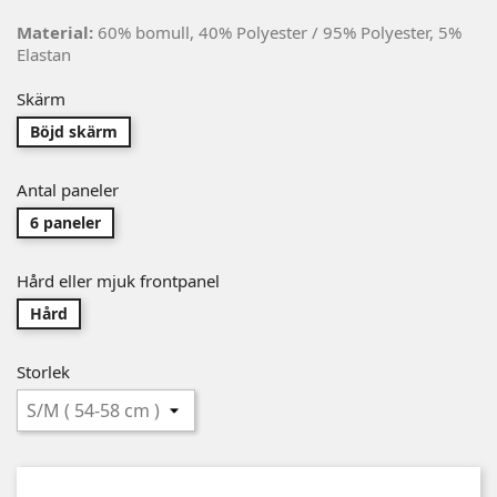
Material:
60% bomull, 40% Polyester / 95% Polyester, 5%
Elastan
Skärm
Böjd skärm
Antal paneler
6 paneler
Hård eller mjuk frontpanel
Hård
Storlek