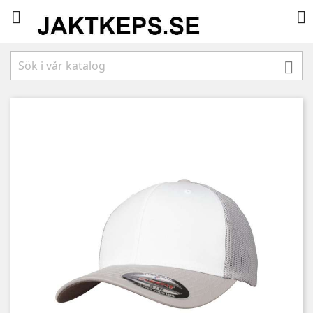


