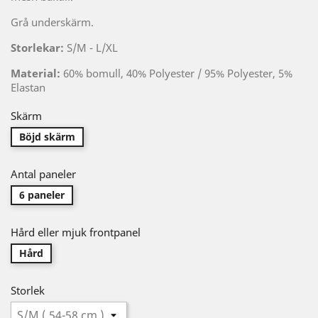
Grå underskärm.
Storlekar:
S/M - L/XL
Material:
60% bomull, 40% Polyester / 95% Polyester, 5%
Elastan
Skärm
Böjd skärm
Antal paneler
6 paneler
Hård eller mjuk frontpanel
Hård
Storlek