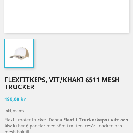
FLEXFITKEPS, VIT/KHAKI 6511 MESH
TRUCKER
199,00 kr
Inkl. moms
Flexfit möter trucker. Denna
Flexfit Truckerkeps i vitt och
khaki
har 6 paneler med söm i mitten, resår i nacken och
mesh baktill.