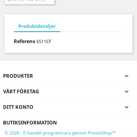
Produktdetaljer
Referens
6511CF
PRODUKTER

VÅRT FÖRETAG

DITT KONTO

BUTIKSINFORMATION
© 2026 - E-handel programvara genom PrestaShop™