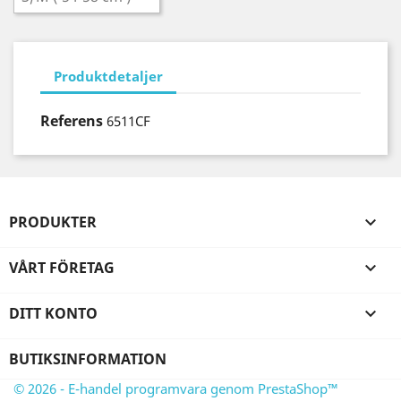
Produktdetaljer
Referens
6511CF
PRODUKTER

VÅRT FÖRETAG

DITT KONTO

BUTIKSINFORMATION
© 2026 - E-handel programvara genom PrestaShop™