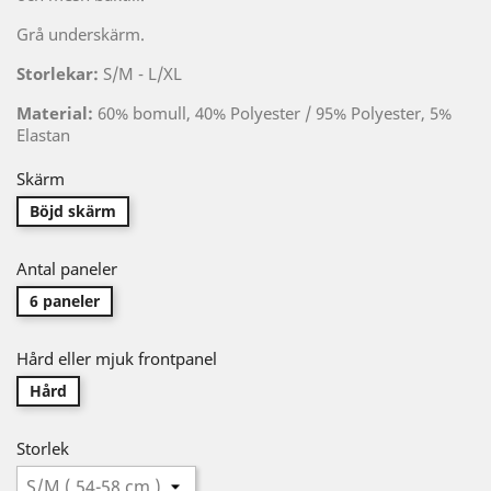
Grå underskärm.
Storlekar:
S/M - L/XL
Material:
60% bomull, 40% Polyester / 95% Polyester, 5%
Elastan
Skärm
Böjd skärm
Antal paneler
6 paneler
Hård eller mjuk frontpanel
Hård
Storlek