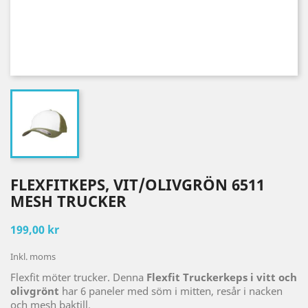
FLEXFITKEPS, VIT/OLIVGRÖN 6511
MESH TRUCKER
199,00 kr
Inkl. moms
Flexfit möter trucker. Denna
Flexfit Truckerkeps i vitt och
olivgrönt
har 6 paneler med söm i mitten, resår i nacken
och mesh baktill.