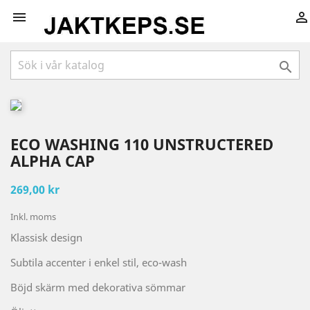



ECO WASHING 110 UNSTRUCTERED
ALPHA CAP
269,00 kr
Inkl. moms
Klassisk design
Subtila accenter i enkel stil, eco-wash
Böjd skärm med dekorativa sömmar