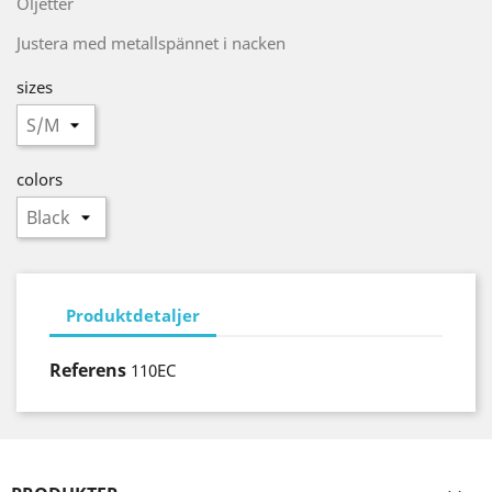
Öljetter
Justera med metallspännet i nacken
sizes
colors
Produktdetaljer
Referens
110EC