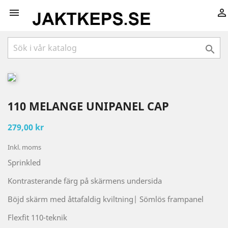



110 MELANGE UNIPANEL CAP
279,00 kr
Inkl. moms
Sprinkled
Kontrasterande färg på skärmens undersida
Böjd skärm med åttafaldig kviltning| Sömlös frampanel
Flexfit 110-teknik