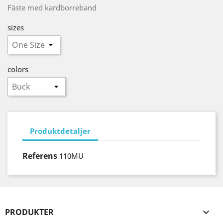
Fäste med kardborreband
sizes
colors
Produktdetaljer
Referens
110MU
PRODUKTER
