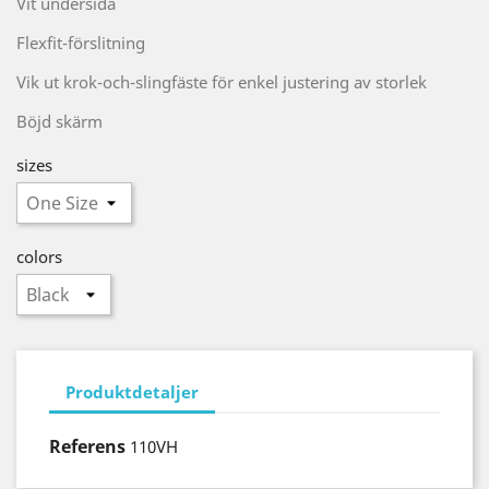
Vit undersida
Flexfit-förslitning
Vik ut krok-och-slingfäste för enkel justering av storlek
Böjd skärm
sizes
colors
Produktdetaljer
Referens
110VH