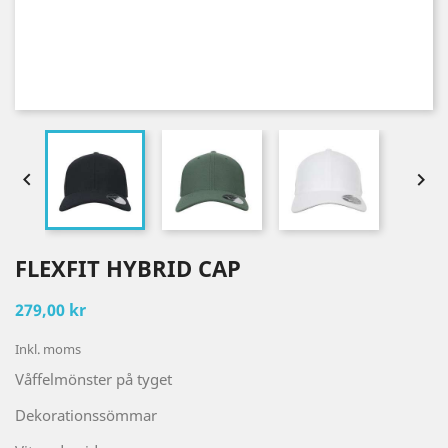


FLEXFIT HYBRID CAP
279,00 kr
Inkl. moms
Våffelmönster på tyget
Dekorationssömmar